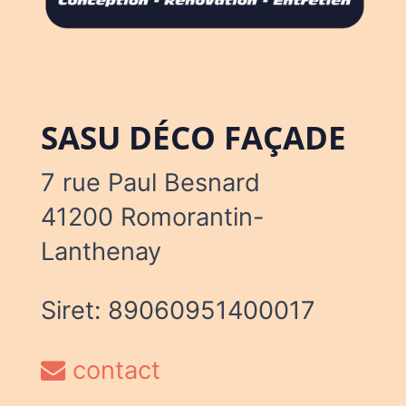
SASU DÉCO FAÇADE
7 rue Paul Besnard
41200 Romorantin-
Lanthenay
Siret: 89060951400017
contact